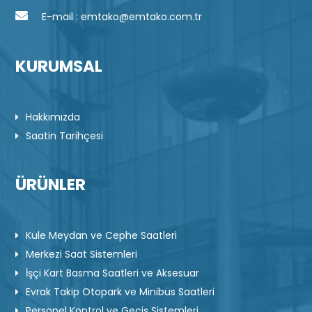
E-mail : emtako@emtako.com.tr
KURUMSAL
Hakkımızda
Saatin Tarihçesi
ÜRÜNLER
Kule Meydan ve Cephe Saatleri
Merkezi Saat Sistemleri
İşçi Kart Basma Saatleri ve Aksesuar
Evrak Takip Otopark ve Minibüs Saatleri
Personel Kontrol ve Geçiş Sistemleri