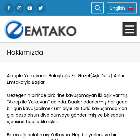
English
Hakkımızda
Akreple Yelkovanın Buluştuğu En Güzel(Aşk Dolu) Anlar;
Emtako’yla Başlar..
Gezegenin birinde birbirine kavuşamayan iki aşık varmış
‘‘Akrep ile Yelkovan’’ adında. Dualar ederlermiş her gece
bir gün kavuşabilmek ümidiyle..Bir türlü kavuşamadıkları
gibi ceza olsun diye dünyaya gönderilmiş ve bir saatin
içerisine hapsedilmişler.
Bir erkeği anlatırmış Yelkovan. Hep bir yerlere ve bir